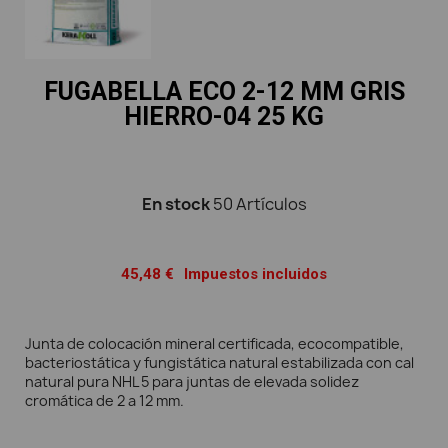
FUGABELLA ECO 2-12 MM GRIS
HIERRO-04 25 KG
En stock
50 Artículos
45,48 €
Impuestos incluidos
Junta de colocación mineral certificada, ecocompatible,
bacteriostática y fungistática natural estabilizada con cal
natural pura NHL 5 para juntas de elevada solidez
cromática de 2 a 12 mm.