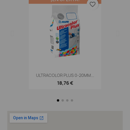
favorite_border
ULTRACOLOR PLUS 0-20MM...
18,76 €