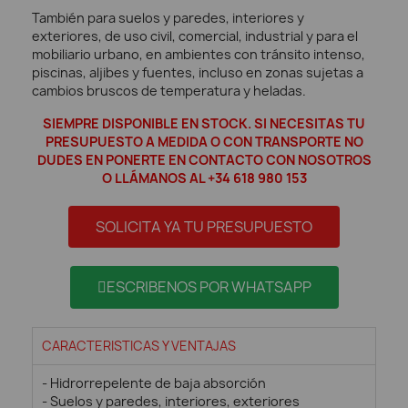
También para suelos y paredes, interiores y
exteriores, de uso civil, comercial, industrial y para el
mobiliario urbano, en ambientes con tránsito intenso,
piscinas, aljibes y fuentes, incluso en zonas sujetas a
cambios bruscos de temperatura y heladas.
SIEMPRE DISPONIBLE EN STOCK. SI NECESITAS TU
PRESUPUESTO A MEDIDA O CON TRANSPORTE NO
DUDES EN PONERTE EN CONTACTO CON NOSOTROS
O LLÁMANOS AL +34 618 980 153
SOLICITA YA TU PRESUPUESTO
ESCRIBENOS POR WHATSAPP
CARACTERISTICAS Y VENTAJAS
- Hidrorrepelente de baja absorción
- Suelos y paredes, interiores, exteriores