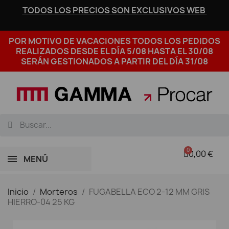
TODOS LOS PRECIOS SON EXCLUSIVOS WEB
POR MOTIVO DE VACACIONES TODOS LOS PEDIDOS
REALIZADOS DESDE EL DÍA 5/08 HASTA EL 30/08
SERÁN GESTIONADOS A PARTIR DEL DÍA 31/08
0,00 €
MENÚ
Inicio
Morteros
FUGABELLA ECO 2-12 MM GRIS
HIERRO-04 25 KG