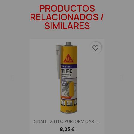
PRODUCTOS
RELACIONADOS /
SIMILARES
favorite_border
SIKAFLEX 11 FC PURFORM CART...
8,23 €