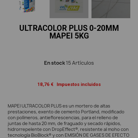
ULTRACOLOR PLUS 0-20MM
MAPEI 5KG
En stock
15 Artículos
18,76 €
Impuestos incluidos
MAPEI ULTRACOLOR PLUS es un mortero de altas
prestaciones, exento de cemento Portland, modificado
con polímeros, antieflorescencias, para el relleno de
juntas de hasta 20 mm, de fraguado y secado rápidos,
hidrorrepelente con DropEffect®, resistente al moho con
tecnología BioBlock® y con EMISIÓN DE GASES DE EFECTO