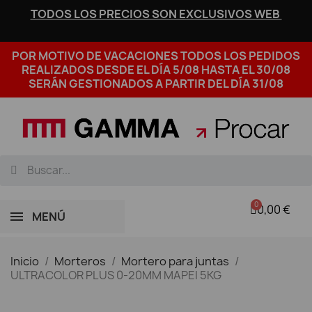
TODOS LOS PRECIOS SON EXCLUSIVOS WEB
POR MOTIVO DE VACACIONES TODOS LOS PEDIDOS
REALIZADOS DESDE EL DÍA 5/08 HASTA EL 30/08
SERÁN GESTIONADOS A PARTIR DEL DÍA 31/08
0,00 €
MENÚ
Inicio
Morteros
Mortero para juntas
ULTRACOLOR PLUS 0-20MM MAPEI 5KG