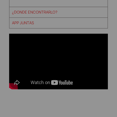
¿DONDE ENCONTRARLO?
APP JUNTAS