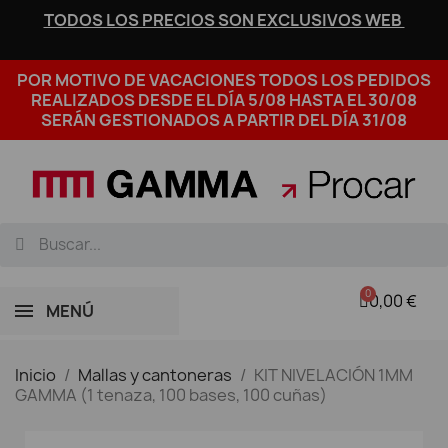
TODOS LOS PRECIOS SON EXCLUSIVOS WEB
POR MOTIVO DE VACACIONES TODOS LOS PEDIDOS
REALIZADOS DESDE EL DÍA 5/08 HASTA EL 30/08
SERÁN GESTIONADOS A PARTIR DEL DÍA 31/08
0,00 €
MENÚ
Inicio
Mallas y cantoneras
KIT NIVELACIÓN 1MM
GAMMA (1 tenaza, 100 bases, 100 cuñas)