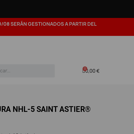
0/08 SERÁN GESTIONADOS A PARTIR DEL
0,00 €
RA NHL-5 SAINT ASTIER®