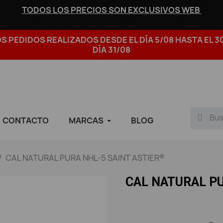
TODOS LOS PRECIOS SON EXCLUSIVOS WEB
 PEDIDOS REALIZADOS DESDE EL DÍA 5/08 HASTA EL 3
DÍA 31/08
CONTACTO
MARCAS
BLOG
CAL NATURAL PURA NHL-5 SAINT ASTIER®
CAL NATURAL PU