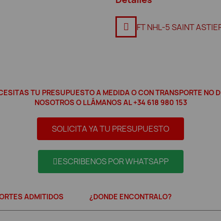
FT NHL-5 SAINT ASTIE
NECESITAS TU PRESUPUESTO A MEDIDA O CON TRANSPORTE NO
NOSOTROS O LLÁMANOS AL +34 618 980 153
SOLICITA YA TU PRESUPUESTO
ESCRIBENOS POR WHATSAPP
ORTES ADMITIDOS
¿DONDE ENCONTRALO?