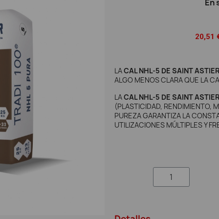
En 
20,51 
LA
CAL NHL-5 DE SAINT ASTIE
ALGO MENOS CLARA QUE LA CAL
LA
CAL NHL-5 DE SAINT ASTIE
(PLASTICIDAD, RENDIMIENTO, M
PUREZA GARANTIZA LA CONSTAN
UTILIZACIONES MÚLTIPLES Y 
Detalles